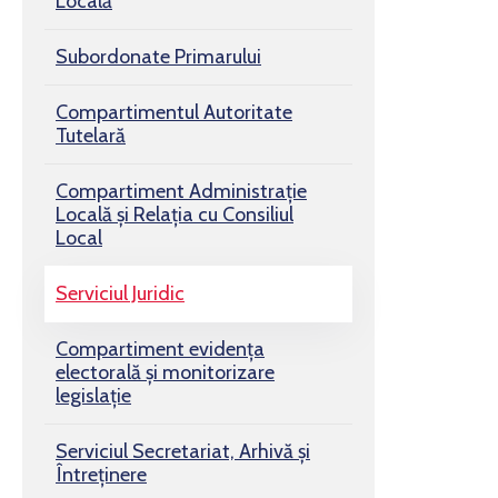
Locală
Subordonate Primarului
Compartimentul Autoritate
Tutelară
Compartiment Administrație
Locală și Relația cu Consiliul
Local
Serviciul Juridic
Compartiment evidența
electorală și monitorizare
legislație
Serviciul Secretariat, Arhivă și
Întreținere