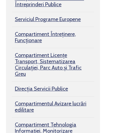
Întreprinderi Publice
Serviciul Programe Europene
Compartiment Întreținere,
Funcționare
Compartiment Licențe
Transport, Sistematizarea
Circulației, Parc Auto și Trafic
Greu
Direcția Servicii Publice
Compartimentul Avizare lucrări
edilitare
Compartiment Tehnologia
Informației, Monitorizare