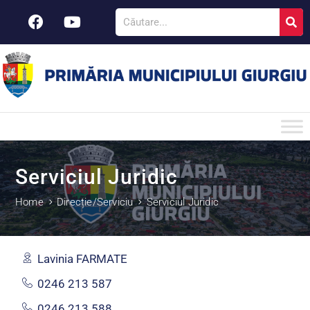
Serviciul Juridic
Home
Direcție/Serviciu
Serviciul Juridic
Lavinia FARMATE
0246 213 587
0246 213 588