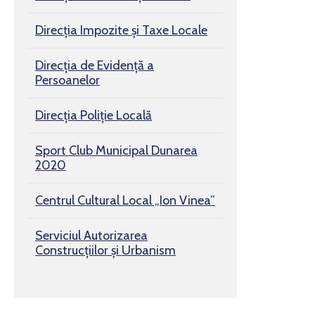
Direcția Impozite și Taxe Locale
Direcția de Evidență a
Persoanelor
Direcția Poliție Locală
Sport Club Municipal Dunarea
2020
Centrul Cultural Local „Ion Vinea”
Serviciul Autorizarea
Construcțiilor și Urbanism