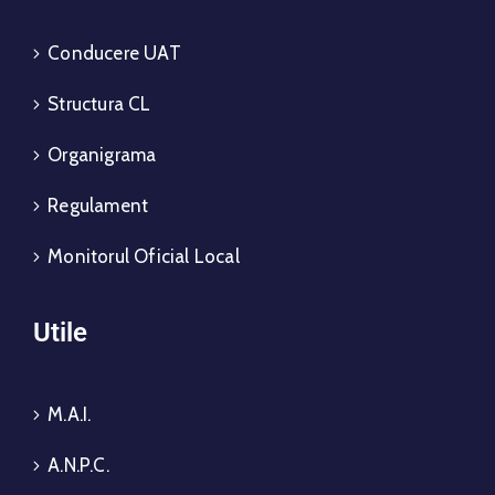
Conducere UAT
Structura CL
Organigrama
Regulament
Monitorul Oficial Local
Utile
M.A.I.
A.N.P.C.