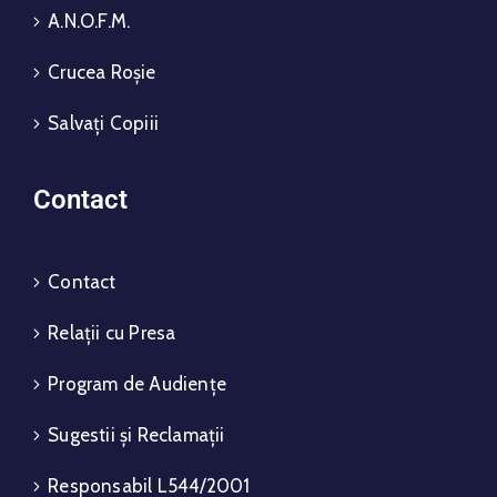
A.N.O.F.M.
Crucea Roșie
Salvați Copiii
Contact
Contact
Relații cu Presa
Program de Audiențe
Sugestii și Reclamații
Responsabil L544/2001