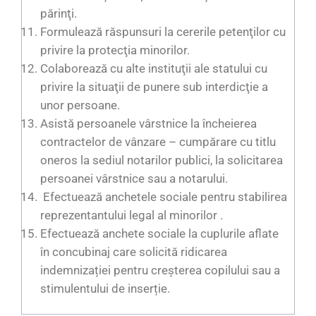
părinţi.
Formulează răspunsuri la cererile petenţilor cu
privire la protecţia minorilor.
Colaborează cu alte instituţii ale statului cu
privire la situaţii de punere sub interdicţie a
unor persoane.
Asistă persoanele vârstnice la încheierea
contractelor de vânzare – cumpărare cu titlu
oneros la sediul notarilor publici, la solicitarea
persoanei vârstnice sau a notarului.
Efectuează anchetele sociale pentru stabilirea
reprezentantului legal al minorilor .
Efectuează anchete sociale la cuplurile aflate
în concubinaj care solicită ridicarea
indemnizației pentru creșterea copilului sau a
stimulentului de inserție.