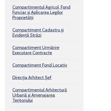
Compartimentul Agricol, Fond
Funciar şi Aplicarea Legilor
Proprietăţii
Compartiment Cadastru și
Evidență Străzi
Compartiment Urmărire
Executare Contracte
Compartiment Fond Locativ
Direcția Arhitect Șef
Compartimentul Arhitectură
Urbană şi Amenajarea
Teritoriului