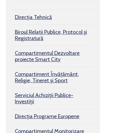
Direcția Tehnică
Biroul Relaţii Publice, Protocol şi
Registratură
Compartimentul Dezvoltare
proiecte Smart City
Compartiment Învățământ,
Religie, Tineret și Sport
Serviciul Achiziții Publice-
Investiții
Direcția Programe Europene
Compartimentul Monitorizare