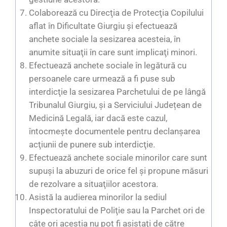
Colaborează cu Direcţia de Protecţia Copilului
aflat în Dificultate Giurgiu şi efectuează
anchete sociale la sesizarea acesteia, în
anumite situaţii în care sunt implicaţi minori.
Efectuează anchete sociale în legătură cu
persoanele care urmează a fi puse sub
interdicţie la sesizarea Parchetului de pe lângă
Tribunalul Giurgiu, și a Serviciului Județean de
Medicină Legală, iar dacă este cazul,
întocmeşte documentele pentru declanşarea
acţiunii de punere sub interdicţie.
Efectuează anchete sociale minorilor care sunt
supuşi la abuzuri de orice fel şi propune măsuri
de rezolvare a situaţiilor acestora.
Asistă la audierea minorilor la sediul
Inspectoratului de Poliţie sau la Parchet ori de
câte ori aceştia nu pot fi asistaţi de către