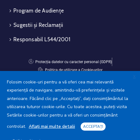
Program de Audiențe
Sugestii și Reclamații
Responsabil L544/2001
Protecția datelor cu caracter personal (GDPR)
Politica de utilizare a Cookie-urilor
X
Folosim cookie-uri pentru a vă oferi cea mai relevantă
Avansis Mobile
experiență de navigare, amintindu-vă preferințele și vizitele
anterioare. Făcând clic pe „Acceptați”, dați consimțământul la
utilizarea tuturor cookie-urile. Cu toate acestea, puteți vizita
Setările cookie-urilor pentru a vă oferi un consimțământ
controlat.
Aflați mai multe detalii
ACCEPTAȚI