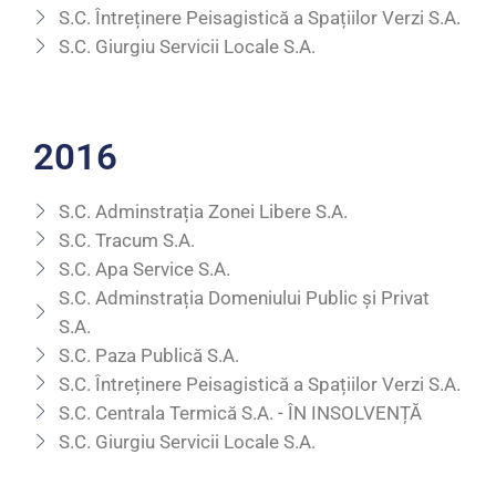
S.C. Întreținere Peisagistică a Spațiilor Verzi S.A.
S.C. Giurgiu Servicii Locale S.A.
2016
S.C. Adminstrația Zonei Libere S.A.
S.C. Tracum S.A.
S.C. Apa Service S.A.
S.C. Adminstrația Domeniului Public și Privat
S.A.
S.C. Paza Publică S.A.
S.C. Întreținere Peisagistică a Spațiilor Verzi S.A.
S.C. Centrala Termică S.A. - ÎN INSOLVENȚĂ
S.C. Giurgiu Servicii Locale S.A.