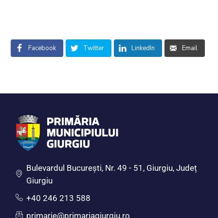
Facebook
Twitter
LinkedIn
Email
Bulevardul Bucureşti, Nr. 49 - 51, Giurgiu, Județ
Giurgiu
+40 246 213 588
primarie@primariagiurgiu.ro