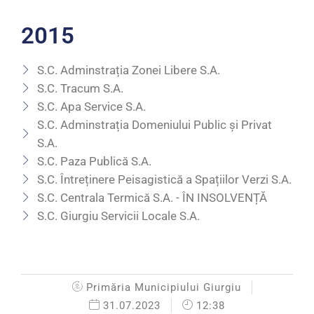
2015
S.C. Adminstrația Zonei Libere S.A.
S.C. Tracum S.A.
S.C. Apa Service S.A.
S.C. Adminstrația Domeniului Public și Privat
S.A.
S.C. Paza Publică S.A.
S.C. Întreținere Peisagistică a Spațiilor Verzi S.A.
S.C. Centrala Termică S.A. - ÎN INSOLVENȚĂ
S.C. Giurgiu Servicii Locale S.A.
Primăria Municipiului Giurgiu
31.07.2023
12:38