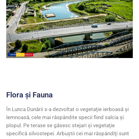
Flora și Fauna
În Lunca Dunării s-a dezvoltat o vegetaţie ierboasă şi
lemnoasă, cele mai răspândite specii fiind salcia şi
plopul. Pe terase se găsesc stejari şi vegetaţie
specifică silvostepei. Arbuştii cei mai răspândiţi sunt