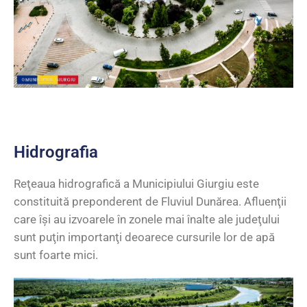
Hidrografia
Reţeaua hidrografică a Municipiului Giurgiu este
constituită preponderent de Fluviul Dunărea. Afluenţii
care îşi au izvoarele în zonele mai înalte ale judeţului
sunt puţin importanţi deoarece cursurile lor de apă
sunt foarte mici.