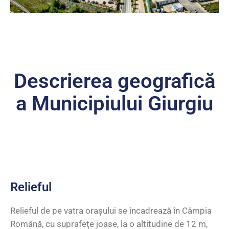
Descrierea geografică
a Municipiului Giurgiu
Relieful
Relieful de pe vatra oraşului se încadrează în Câmpia
Română, cu suprafeţe joase, la o altitudine de 12 m,