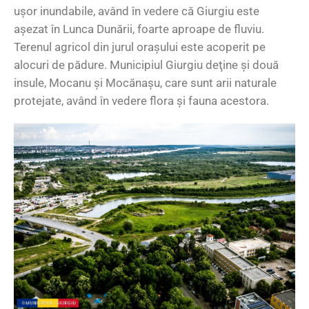
uşor inundabile, având în vedere că Giurgiu este
aşezat în Lunca Dunării, foarte aproape de fluviu.
Terenul agricol din jurul oraşului este acoperit pe
alocuri de pădure. Municipiul Giurgiu deţine şi două
insule, Mocanu şi Mocănaşu, care sunt arii naturale
protejate, având în vedere flora şi fauna acestora.