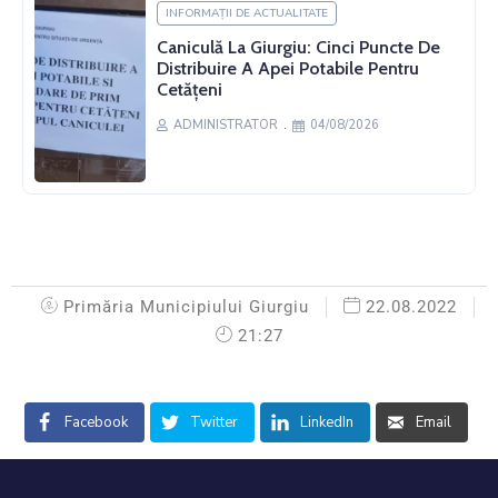
INFORMAȚII DE ACTUALITATE
Caniculă La Giurgiu: Cinci Puncte De
Distribuire A Apei Potabile Pentru
Cetățeni
ADMINISTRATOR
04/08/2026
Primăria Municipiului Giurgiu
22.08.2022
21:27
Facebook
Twitter
LinkedIn
Email