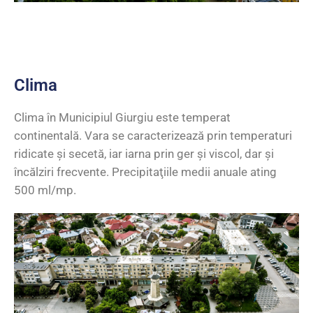
Clima
Clima în Municipiul Giurgiu este temperat
continentală. Vara se caracterizează prin temperaturi
ridicate şi secetă, iar iarna prin ger şi viscol, dar şi
încălziri frecvente. Precipitaţiile medii anuale ating
500 ml/mp.