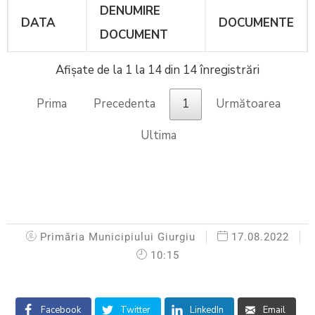
DENUMIRE
DATA
DOCUMENTE
DOCUMENT
Afișate de la 1 la 14 din 14 înregistrări
Prima
Precedenta
1
Următoarea
Ultima
Primăria Municipiului Giurgiu
17.08.2022
10:15
Facebook
Twitter
LinkedIn
Email