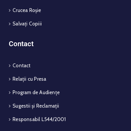
Crucea Roșie
Salvați Copiii
Contact
Contact
Relații cu Presa
Program de Audiențe
Sugestii și Reclamații
Responsabil L544/2001