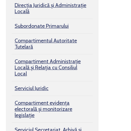
Direcția Juridică și Administrație
Locală
Subordonate Primarului
Compartimentul Autoritate
Tutelară
Compartiment Administrație
Locală și Relația cu Consiliul
Local
Serviciul Juridic
Compartiment evidența
electorală și monitorizare
legislație
Serviciul Secretariat, Arhivă și