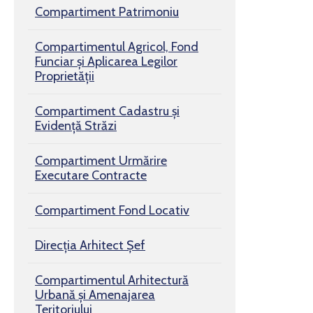
Compartiment Patrimoniu
Compartimentul Agricol, Fond
Funciar şi Aplicarea Legilor
Proprietăţii
Compartiment Cadastru și
Evidență Străzi
Compartiment Urmărire
Executare Contracte
Compartiment Fond Locativ
Direcția Arhitect Șef
Compartimentul Arhitectură
Urbană şi Amenajarea
Teritoriului