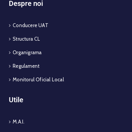
Despre noi
Conducere UAT
Structura CL
Organigrama
Regulament
Monitorul Oficial Local
Utile
M.A.I.