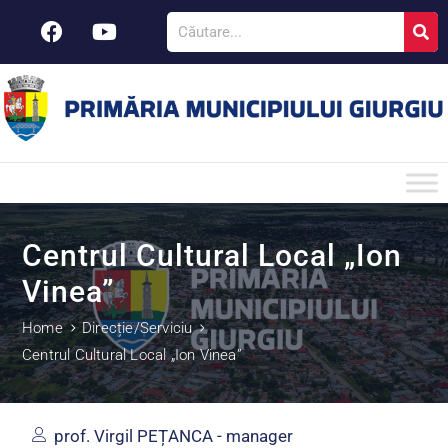
Centrul Cultural Local „Ion
Vinea”
Home
Direcție/Serviciu
Centrul Cultural Local „Ion Vinea”
prof. Virgil PEȚANCA - manager