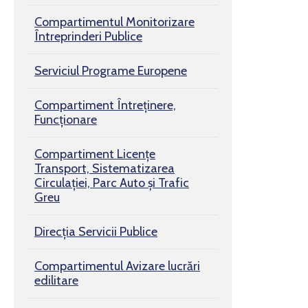
Compartimentul Monitorizare
Întreprinderi Publice
Serviciul Programe Europene
Compartiment Întreținere,
Funcționare
Compartiment Licențe
Transport, Sistematizarea
Circulației, Parc Auto și Trafic
Greu
Direcția Servicii Publice
Compartimentul Avizare lucrări
edilitare