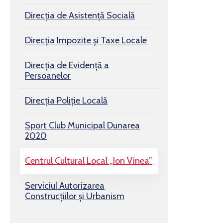
Direcția de Asistență Socială
Direcția Impozite și Taxe Locale
Direcția de Evidență a
Persoanelor
Direcția Poliție Locală
Sport Club Municipal Dunarea
2020
Centrul Cultural Local „Ion Vinea”
Serviciul Autorizarea
Construcțiilor și Urbanism