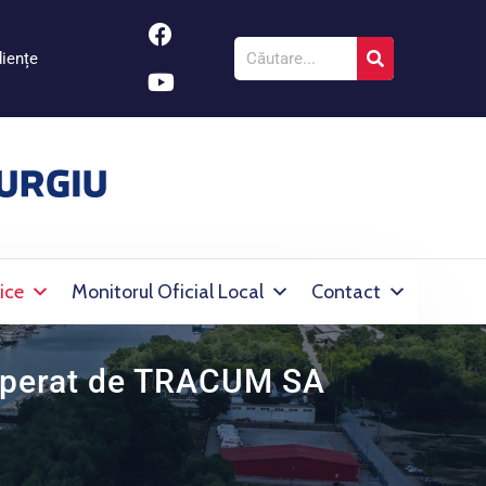
iențe
ice
Monitorul Oficial Local
Contact
 operat de TRACUM SA