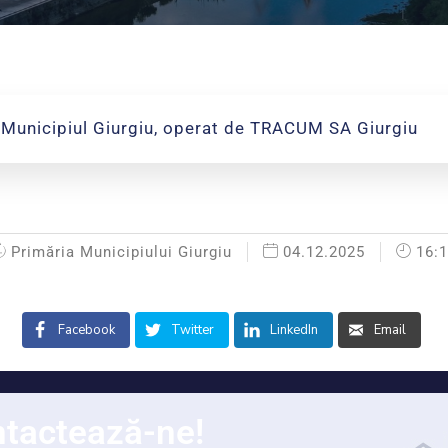
 Municipiul Giurgiu, operat de TRACUM SA Giurgiu
Primăria Municipiului Giurgiu
04.12.2025
16:
Facebook
Twitter
LinkedIn
Email
tactează-ne!