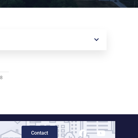
18
Contact