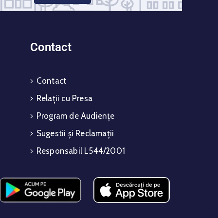
Contact
Contact
Relații cu Presa
Program de Audiențe
Sugestii și Reclamații
Responsabil L544/2001