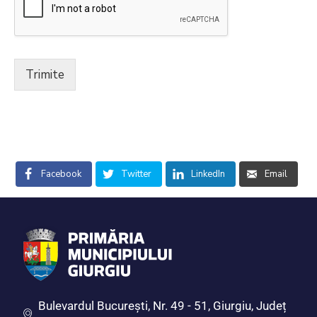
Trimite
Facebook
Twitter
LinkedIn
Email
Bulevardul Bucureşti, Nr. 49 - 51, Giurgiu, Județ