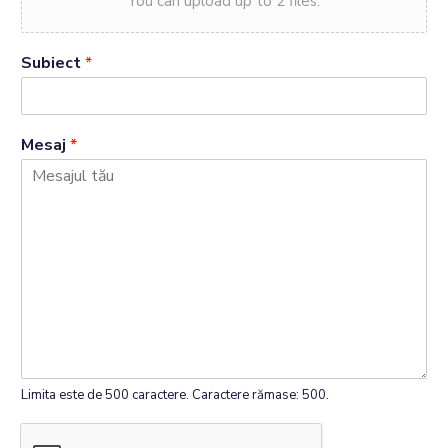
You can upload up to 2 files.
Subiect
*
Mesaj
*
Limita este de 500 caractere. Caractere rămase: 500.