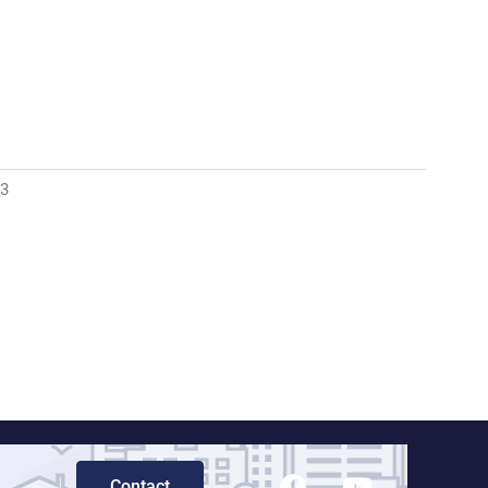
13
Contact