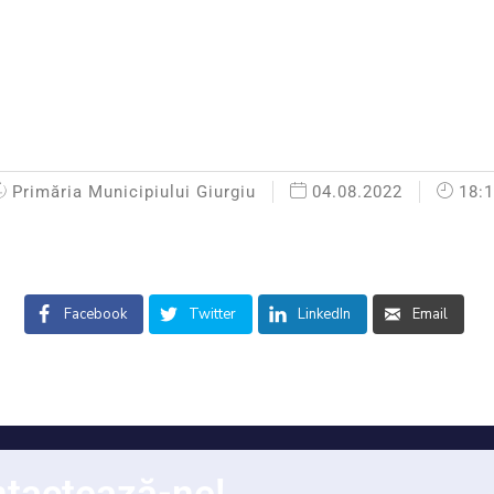
Primăria Municipiului Giurgiu
04.08.2022
18:
Facebook
Twitter
LinkedIn
Email
tactează-ne!