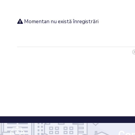
Momentan nu există înregistrări
Con