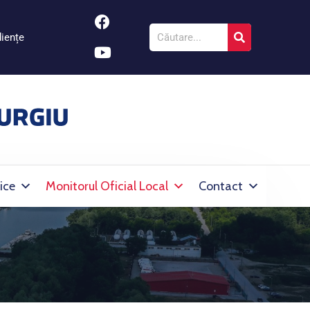
iențe
ice
Monitorul Oficial Local
Contact