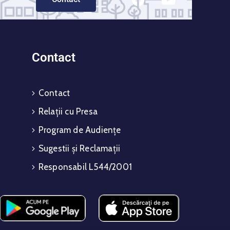
Contact
Contact
Relații cu Presa
Program de Audiențe
Sugestii și Reclamații
Responsabil L544/2001