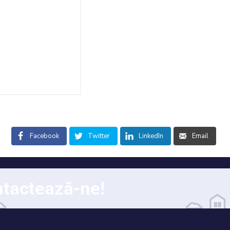
Facebook
Twitter
LinkedIn
Email
tactează-ne!