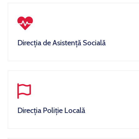
Direcția de Asistență Socială
Direcția Poliție Locală