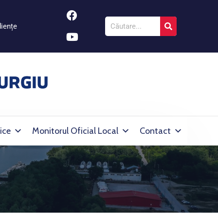
iențe
ice
Monitorul Oficial Local
Contact