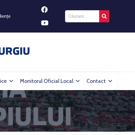
iențe
ice
Monitorul Oficial Local
Contact