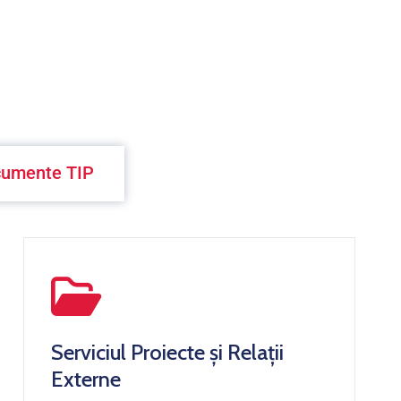
umente TIP
Serviciul Proiecte și Relații
Externe