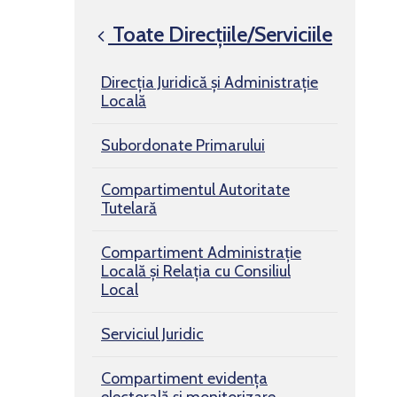
Toate Direcțiile/Serviciile
Direcția Juridică și Administrație
Locală
Subordonate Primarului
Compartimentul Autoritate
Tutelară
Compartiment Administrație
Locală și Relația cu Consiliul
Local
Serviciul Juridic
Compartiment evidența