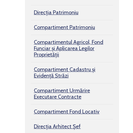
Direcția Patrimoniu
Compartiment Patrimoniu
Compartimentul Agricol, Fond
Funciar şi Aplicarea Legilor
Proprietăţii
Compartiment Cadastru și
Evidență Străzi
Compartiment Urmărire
Executare Contracte
Compartiment Fond Locativ
Direcția Arhitect Șef