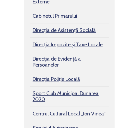
Externe
Cabinetul Primarului
Direcția de Asistență Socială
Direcția Impozite și Taxe Locale
Direcția de Evidență a
Persoanelor
Direcția Poliție Locală
Sport Club Municipal Dunarea
2020
Centrul Cultural Local „Ion Vinea”