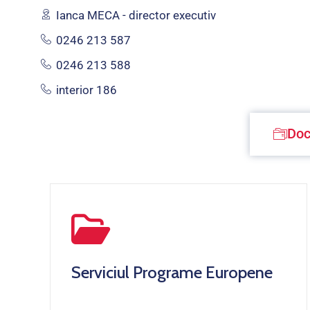
Ianca MECA - director executiv
0246 213 587
0246 213 588
interior 186
Doc
Serviciul Programe Europene