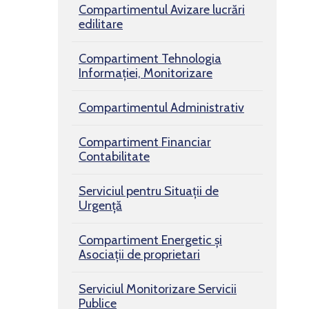
Compartimentul Avizare lucrări
edilitare
Compartiment Tehnologia
Informației, Monitorizare
Compartimentul Administrativ
Compartiment Financiar
Contabilitate
Serviciul pentru Situaţii de
Urgenţă
Compartiment Energetic și
Asociații de proprietari
Serviciul Monitorizare Servicii
Publice