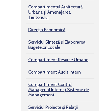
Compartimentul Arhitectură
Urbană şi Amenajarea
Teritoriului
Direcția Economică
Serviciul Sinteză și Elaborarea
Bugetelor Locale
Compartiment Resurse Umane
Compartiment Audit Intern
Compartiment Control
Managerial Intern și Sisteme de
Management
Serviciul Proiecte și Relații