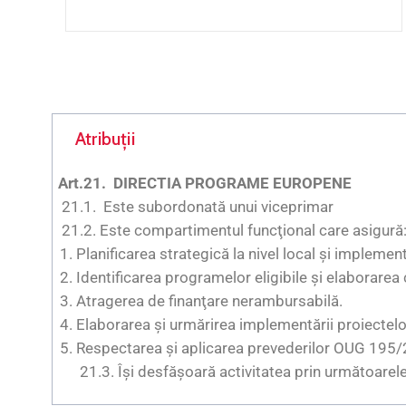
Atribuții
Art.21. DIRECTIA PROGRAME EUROPENE
21.1. Este subordonată unui viceprimar
21.2. Este compartimentul funcţional care asigură
Planificarea strategică la nivel local şi implement
Identificarea programelor eligibile şi elaborarea c
Atragerea de finanţare nerambursabilă.
Elaborarea şi urmărirea implementării proiectelo
Respectarea şi aplicarea prevederilor OUG 195/2
21.3. Îşi desfăşoară activitatea prin următoare