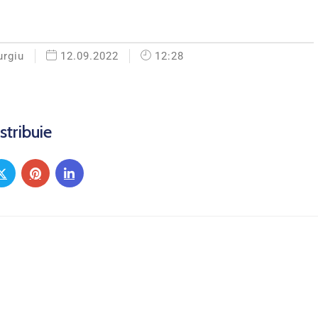
urgiu
12.09.2022
12:28
stribuie