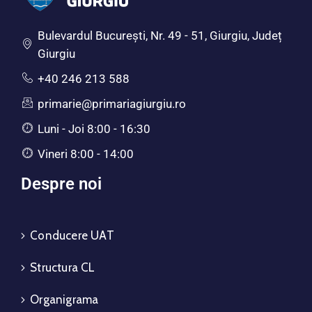
Bulevardul Bucureşti, Nr. 49 - 51, Giurgiu, Județ
Giurgiu
+40 246 213 588
primarie@primariagiurgiu.ro
Luni - Joi 8:00 - 16:30
Vineri 8:00 - 14:00
Despre noi
Conducere UAT
Structura CL
Organigrama