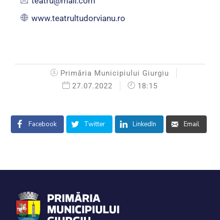
teatru@mail.com
www.teatrultudorvianu.ro
Primăria Municipiului Giurgiu
27.07.2022
18:15
Facebook
Twitter
LinkedIn
Email