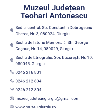
Muzeul Județean
Teohari Antonescu
Sediul central: Str. Constantin Dobrogeanu
Gherea, Nr. 3, 080024, Giurgiu
Secția de Istorie Memorială: Str. George
Coșbuc, Nr. 14, 080029, Giurgiu
Secția de Etnografie: Sos București, Nr. 10,
080045, Giurgiu
0246 216 801
0246 212 804
0246 212 804
muzeuljudeteangiurgiu@gmail.com
www.muzeulgiurgiu.ro