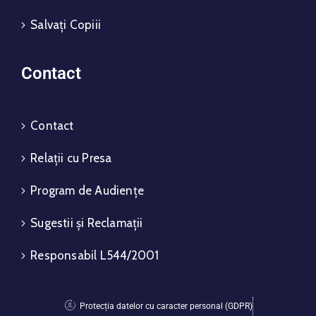
Salvați Copiii
Contact
Contact
Relații cu Presa
Program de Audiențe
Sugestii și Reclamații
Responsabil L544/2001
Protecția datelor cu caracter personal (GDPR)