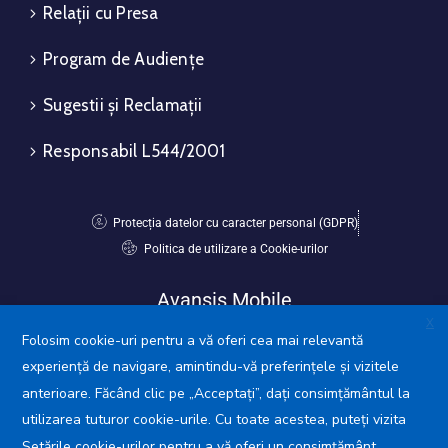
Relații cu Presa
Program de Audiențe
Sugestii și Reclamații
Responsabil L544/2001
Protecția datelor cu caracter personal (GDPR)
Politica de utilizare a Cookie-urilor
Avansis Mobile
X
Folosim cookie-uri pentru a vă oferi cea mai relevantă
experiență de navigare, amintindu-vă preferințele și vizitele
anterioare. Făcând clic pe „Acceptați”, dați consimțământul la
utilizarea tuturor cookie-urile. Cu toate acestea, puteți vizita
Setările cookie-urilor pentru a vă oferi un consimțământ