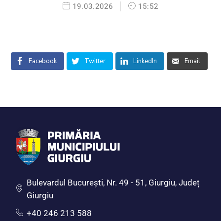
19.03.2026
15:52
Facebook
Twitter
LinkedIn
Email
Bulevardul Bucureşti, Nr. 49 - 51, Giurgiu, Județ
Giurgiu
+40 246 213 588