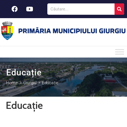
Educație
Home
Giurgiu
Educație
Educație