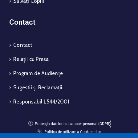
Salvați Copiii
Contact
Contact
Relații cu Presa
Program de Audiențe
Sugestii și Reclamații
Responsabil L544/2001
Protecția datelor cu caracter personal (GDPR)
Politica de utilizare a Cookie-urilor