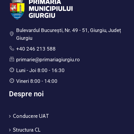
Bulevardul Bucureşti, Nr. 49 - 51, Giurgiu, Județ
Giurgiu
+40 246 213 588
primarie@primariagiurgiu.ro
Luni - Joi 8:00 - 16:30
Vineri 8:00 - 14:00
Despre noi
Conducere UAT
Structura CL