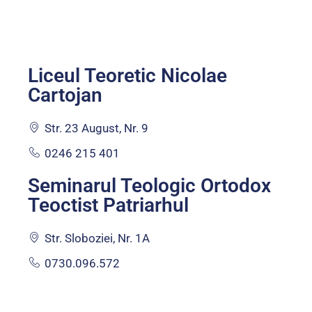
Liceul Teoretic Nicolae
Cartojan
Str. 23 August, Nr. 9
0246 215 401
Seminarul Teologic Ortodox
Teoctist Patriarhul
Str. Sloboziei, Nr. 1A
0730.096.572