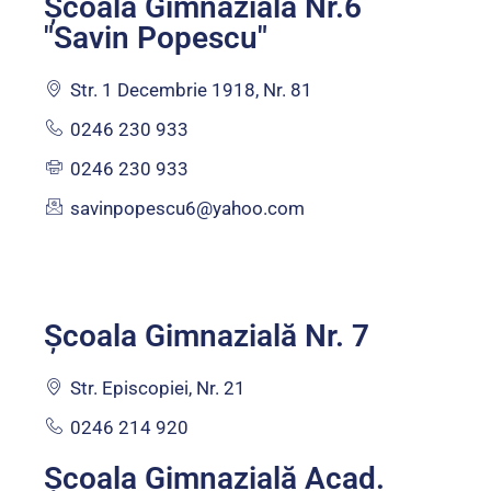
Școala Gimnazială Nr.6
"Savin Popescu"
Str. 1 Decembrie 1918, Nr. 81
0246 230 933
0246 230 933
savinpopescu6@yahoo.com
Şcoala Gimnazială Nr. 7
Str. Episcopiei, Nr. 21
0246 214 920
Școala Gimnazială Acad.