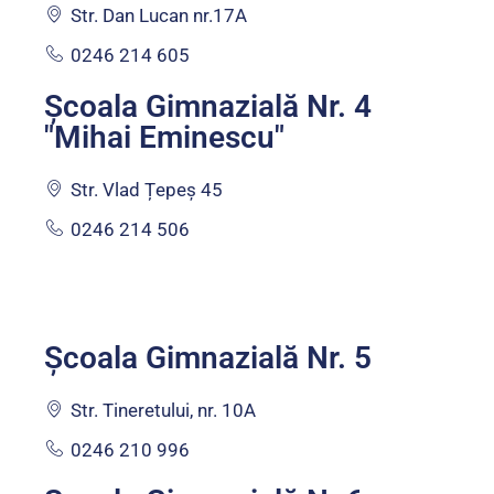
Str. Dan Lucan nr.17A
0246 214 605
Școala Gimnazială Nr. 4
"Mihai Eminescu"
Str. Vlad Țepeș 45
0246 214 506
Școala Gimnazială Nr. 5
Str. Tineretului, nr. 10A
0246 210 996