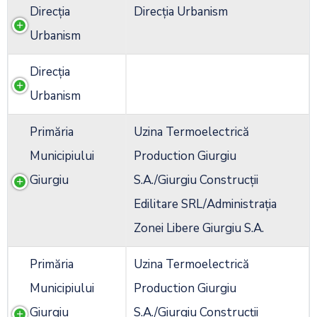
Direcția
Direcția Urbanism
Urbanism
Direcția
Urbanism
Primăria
Uzina Termoelectrică
Municipiului
Production Giurgiu
Giurgiu
S.A./Giurgiu Construcții
Edilitare SRL/Administrația
Zonei Libere Giurgiu S.A.
Primăria
Uzina Termoelectrică
Municipiului
Production Giurgiu
Giurgiu
S.A./Giurgiu Construcții