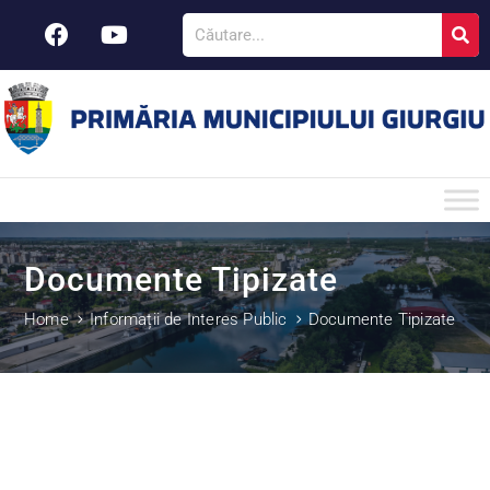
Documente Tipizate
Home
Informații de Interes Public
Documente Tipizate