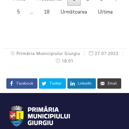
5
…
18
Următoarea
Ultima
Primăria Municipiului Giurgiu
27.07.2022
18:01
Facebook
Twitter
LinkedIn
Email