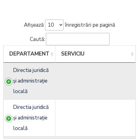
Afișează
înregistrări pe pagină
Caută:
DEPARTAMENT
SERVICIU
Directia juridică
și administrație
locală
Directia juridică
și administrație
locală