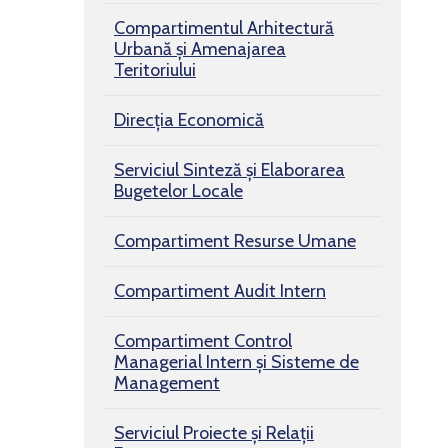
Compartimentul Arhitectură
Urbană şi Amenajarea
Teritoriului
Direcția Economică
Serviciul Sinteză și Elaborarea
Bugetelor Locale
Compartiment Resurse Umane
Compartiment Audit Intern
Compartiment Control
Managerial Intern și Sisteme de
Management
Serviciul Proiecte și Relații