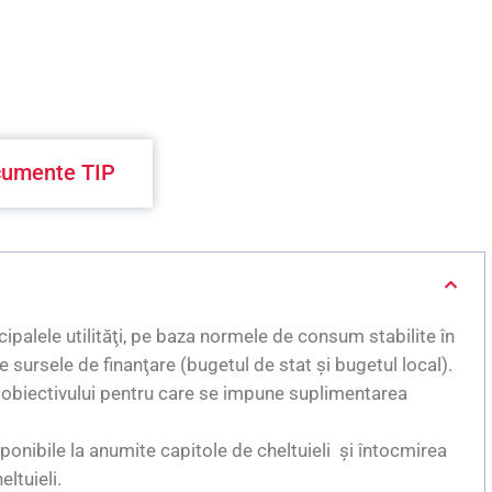
umente TIP
cipalele utilităţi, pe baza normele de consum stabilite în
e sursele de finanţare (bugetul de stat şi bugetul local).
ă a obiectivului pentru care se impune suplimentarea
ponibile la anumite capitole de cheltuieli şi întocmirea
eltuieli.