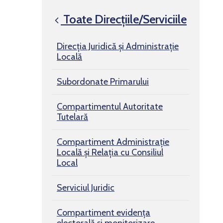
Toate Direcțiile/Serviciile
Direcția Juridică și Administrație
Locală
Subordonate Primarului
Compartimentul Autoritate
Tutelară
Compartiment Administrație
Locală și Relația cu Consiliul
Local
Serviciul Juridic
Compartiment evidența