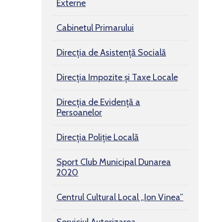
Externe
Cabinetul Primarului
Direcția de Asistență Socială
Direcția Impozite și Taxe Locale
Direcția de Evidență a
Persoanelor
Direcția Poliție Locală
Sport Club Municipal Dunarea
2020
Centrul Cultural Local „Ion Vinea”