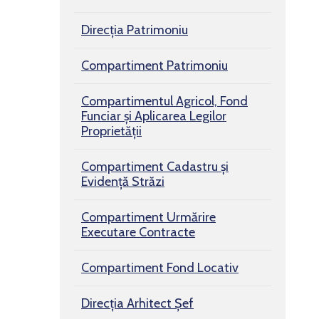
Direcția Patrimoniu
Compartiment Patrimoniu
Compartimentul Agricol, Fond
Funciar şi Aplicarea Legilor
Proprietăţii
Compartiment Cadastru și
Evidență Străzi
Compartiment Urmărire
Executare Contracte
Compartiment Fond Locativ
Direcția Arhitect Șef