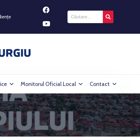
iențe
ice
Monitorul Oficial Local
Contact