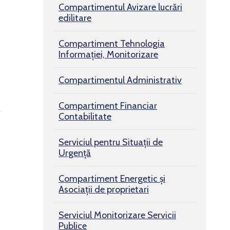
Compartimentul Avizare lucrări
edilitare
Compartiment Tehnologia
Informației, Monitorizare
Compartimentul Administrativ
Compartiment Financiar
Contabilitate
Serviciul pentru Situaţii de
Urgenţă
Compartiment Energetic și
Asociații de proprietari
Serviciul Monitorizare Servicii
Publice