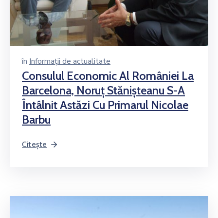
în
Informații de actualitate
Consulul Economic Al României La
Barcelona, Noruț Stănișteanu S-A
Întâlnit Astăzi Cu Primarul Nicolae
Barbu
Citește