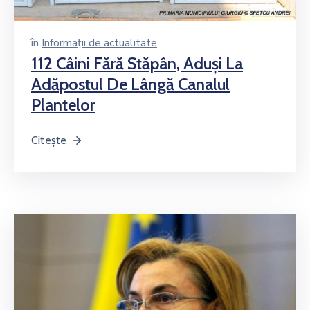
în
Informații de actualitate
112 Câini Fără Stăpân, Aduşi La
Adăpostul De Lângă Canalul
Plantelor
Citește