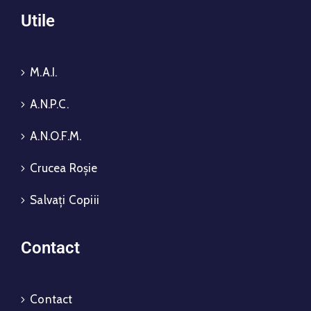
Utile
M.A.I.
A.N.P.C.
A.N.O.F.M.
Crucea Roșie
Salvați Copiii
Contact
Contact