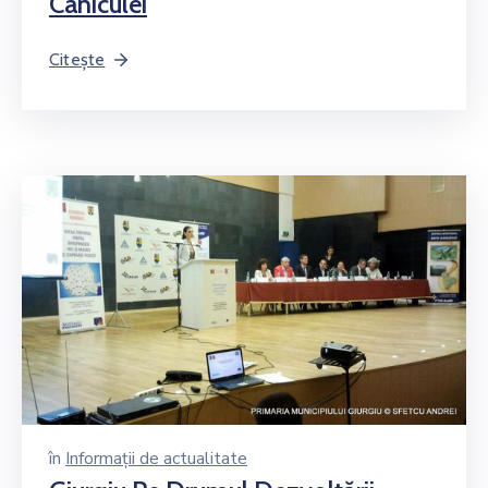
Caniculei
Citește
în
Informații de actualitate