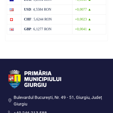
14 august
34°C
18°C
USD
: 4,5584 RON
+0,0077 ▲
Vineri
CHF
: 5,6244 RON
+0,0023 ▲
15 august
34°C
15°C
Sâmbătă
GBP
: 6,1277 RON
+0,0041 ▲
Bulevardul Bucureşti, Nr. 49 - 51, Giurgiu, Județ
Giurgiu
+40 246 213 588