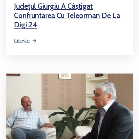
Judeţul Giurgiu A Câştigat
Confruntarea Cu Teleorman De La
Digi 24
Citește