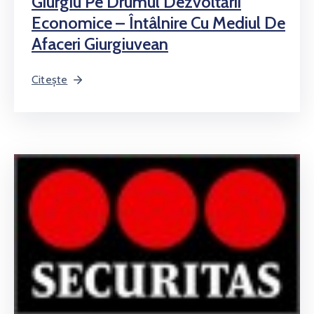
Giurgiu Pe Drumul Dezvoltării
Economice – Întâlnire Cu Mediul De
Afaceri Giurgiuvean
Citește