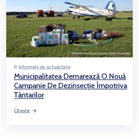
în
Informații de actualitate
Municipalitatea Demarează O Nouă
Campanie De Dezinsecţie Împotriva
Ţânţarilor
Citește