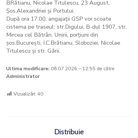
BRătianu, Nicolae Titulescu, 23 August,
Șos.Alexandriei și Portului.
După ora 17.00, angajații GSP vor scoate
cisterna pe traseul: str.Digului, B-dul 1907, str.
Mircea cel Bătrân, Unirii, porțiuni din
șos.București, I.C.Brătianu, Sloboziei, Nicolae
Titulescu și str. Gării.
Ultima modificare:
08.07.2026 – 12:55 de către
Administrator
Vizualizări:
40
Distribuie