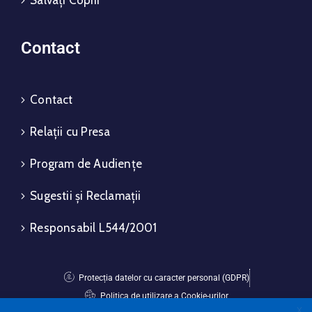
Contact
Contact
Relații cu Presa
Program de Audiențe
Sugestii și Reclamații
Responsabil L544/2001
Protecția datelor cu caracter personal (GDPR)
Politica de utilizare a Cookie-urilor
X