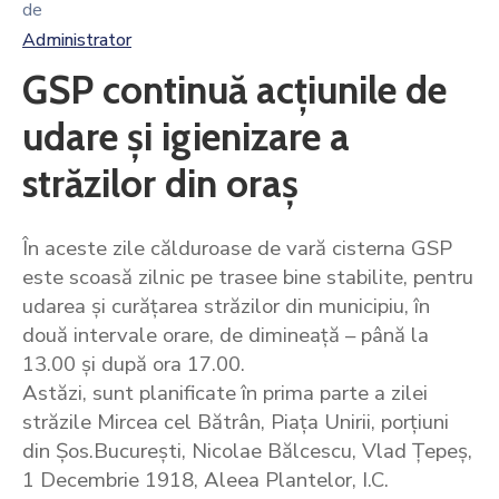
de
Administrator
GSP continuă acțiunile de
udare și igienizare a
străzilor din oraș
În aceste zile călduroase de vară cisterna GSP
este scoasă zilnic pe trasee bine stabilite, pentru
udarea și curățarea străzilor din municipiu, în
două intervale orare, de dimineață – până la
13.00 și după ora 17.00.
Astăzi, sunt planificate în prima parte a zilei
străzile Mircea cel Bătrân, Piața Unirii, porțiuni
din Șos.București, Nicolae Bălcescu, Vlad Țepeș,
1 Decembrie 1918, Aleea Plantelor, I.C.