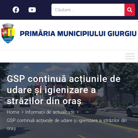
GSP continuă acțiunile de
udare și igienizare a
străzilor din oraș
Home
Informații de actualitate
GSP continuă acțiunile de udare și igienizare a străzilor din
oraș