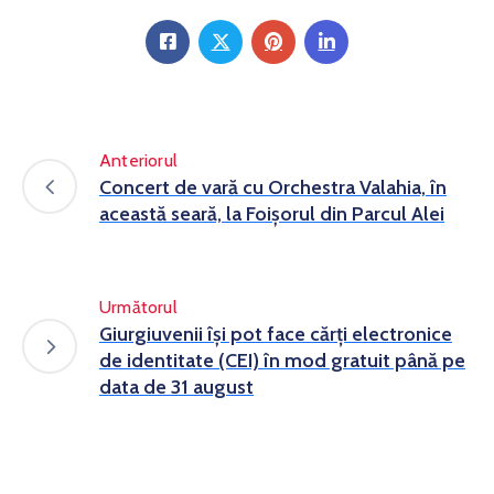
Anteriorul
Concert de vară cu Orchestra Valahia, în
această seară, la Foișorul din Parcul Alei
Următorul
Giurgiuvenii își pot face cărți electronice
de identitate (CEI) în mod gratuit până pe
data de 31 august