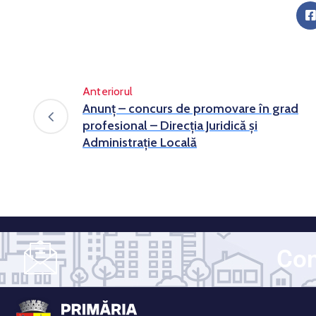
Anteriorul
Anunț – concurs de promovare în grad
profesional – Direcția Juridică și
Administrație Locală
Con