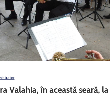
istrator
a Valahia, în această seară, la