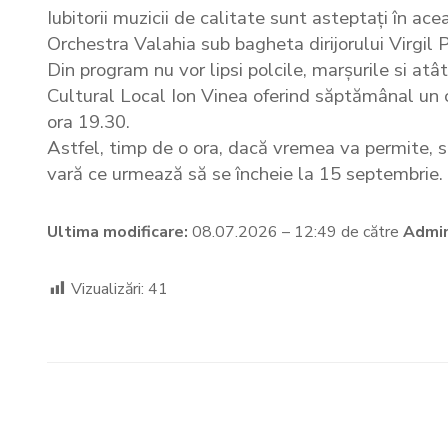
Iubitorii muzicii de calitate sunt asteptați în ace
Orchestra Valahia sub bagheta dirijorului Virgil 
Din program nu vor lipsi polcile, marșurile si atât
Cultural Local Ion Vinea oferind săptămânal un ca
ora 19.30.
Astfel, timp de o ora, dacă vremea va permite, 
vară ce urmează să se încheie la 15 septembrie.
Ultima modificare:
08.07.2026 – 12:49 de către
Admin
Vizualizări:
41