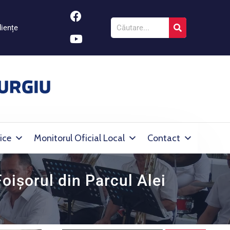
iențe
ice
Monitorul Oficial Local
Contact
oișorul din Parcul Alei