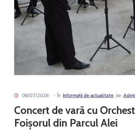
08/07/2026
- În
Informații de actualitate
de
Admin
Concert de vară cu Orchestr
Foișorul din Parcul Alei