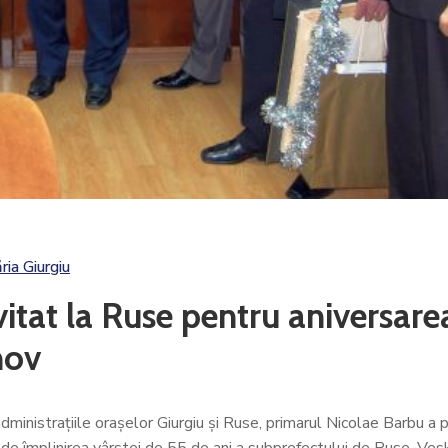
ria Giurgiu
itat la Ruse pentru aniversare
nov
 administraţiile oraşelor Giurgiu şi Ruse, primarul Nicolae Barbu a p
ită de împlinirea vârstei de 55 de ani a subprefectului de Ruse, Ve