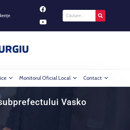
iențe
ice
Monitorul Oficial Local
Contact
 subprefectului Vasko