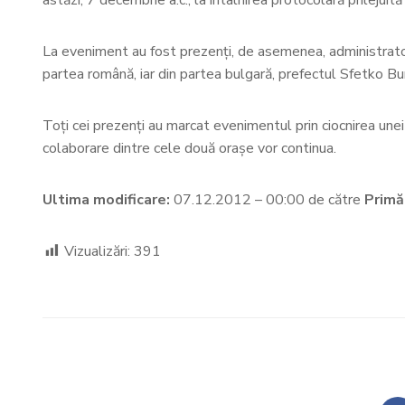
La eveniment au fost prezenţi, de asemenea, administrator
partea română, iar din partea bulgară, prefectul Sfetko Bu
Toţi cei prezenţi au marcat evenimentul prin ciocnirea un
colaborare dintre cele două oraşe vor continua.
Ultima modificare:
07.12.2012 – 00:00 de către
Primă
Vizualizări:
391