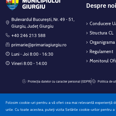
Despre no
Bulevardul Bucureşti, Nr. 49 - 51,
Conducere U
Giurgiu, Județ Giurgiu
Structura CL
+40 246 213 588
Organigrama
primarie@primariagiurgiu.ro
Regulament
Luni - Joi 8:00 - 16:30
Monitorul Ofi
Vineri 8:00 - 14:00
Protecția datelor cu caracter personal (GDPR)
Politica de ut
Folosim cookie-uri pentru a vă oferi cea mai relevantă experiență de
urile. Cu toate acestea, puteți vizita Setările cookie-urilor pentru 
Primăr