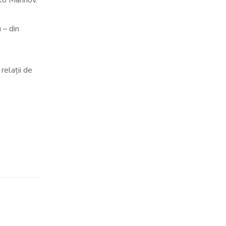
 – din
relaţii de