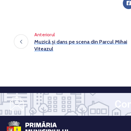
Anteriorul
Muzică şi dans pe scena din Parcul Mihai
Viteazul
Con