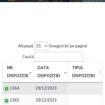
Afișează
înregistrări pe pagină
Caută:
NR.
DATA
TIPUL
DISPOZIȚIE
DISPOZIȚIEI
DISPOZIȚIEI
1364
29/12/2023
1363
29/12/2023