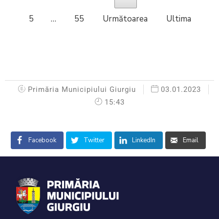
5
…
55
Următoarea
Ultima
Primăria Municipiului Giurgiu
03.01.2023
15:43
Facebook
Twitter
LinkedIn
Email