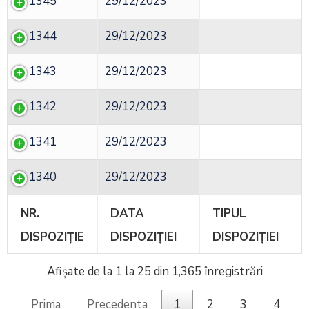
1345
29/12/2023
1344
29/12/2023
1343
29/12/2023
1342
29/12/2023
1341
29/12/2023
1340
29/12/2023
NR.
DATA
TIPUL
DISPOZIȚIE
DISPOZIȚIEI
DISPOZIȚIEI
Afișate de la 1 la 25 din 1,365 înregistrări
Prima
Precedenta
1
2
3
4