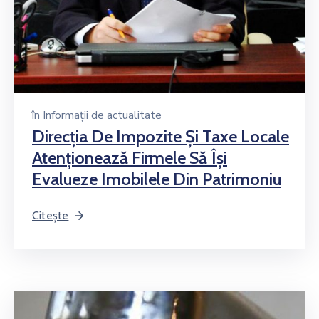
în
Informații de actualitate
Direcţia De Impozite Şi Taxe Locale
Atenţionează Firmele Să Îşi
Evalueze Imobilele Din Patrimoniu
Citește