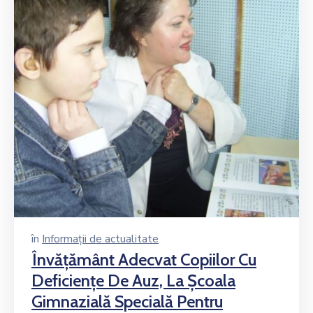
în
Informații de actualitate
Învăţământ Adecvat Copiilor Cu
Deficienţe De Auz, La Şcoala
Gimnazială Specială Pentru