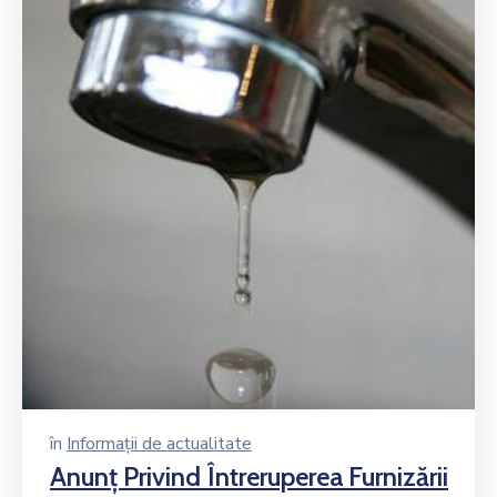
în
Informații de actualitate
Anunţ Privind Întreruperea Furnizării