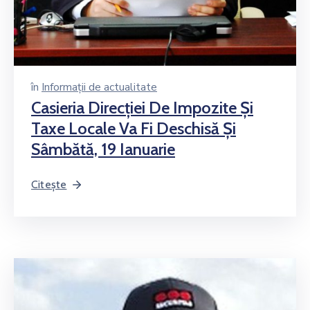
în
Informații de actualitate
Casieria Direcţiei De Impozite Şi
Taxe Locale Va Fi Deschisă Şi
Sâmbătă, 19 Ianuarie
Citește