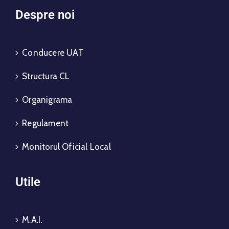
Despre noi
Conducere UAT
Structura CL
Organigrama
Regulament
Monitorul Oficial Local
Utile
M.A.I.