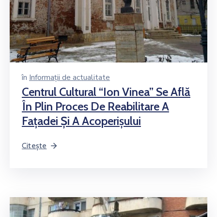
în
Informații de actualitate
Centrul Cultural “Ion Vinea” Se Află
În Plin Proces De Reabilitare A
Faţadei Şi A Acoperişului
Citește