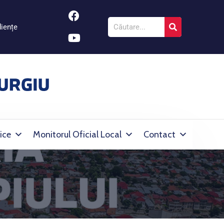
iențe
ice
Monitorul Oficial Local
Contact