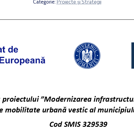
Proiecte și Strategii
Categorie: