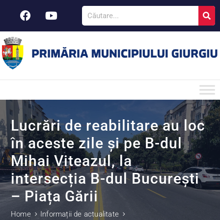
Lucrări de reabilitare au loc
în aceste zile și pe B-dul
Mihai Viteazul, la
intersecția B-dul București
– Piața Gării
Home
Informații de actualitate