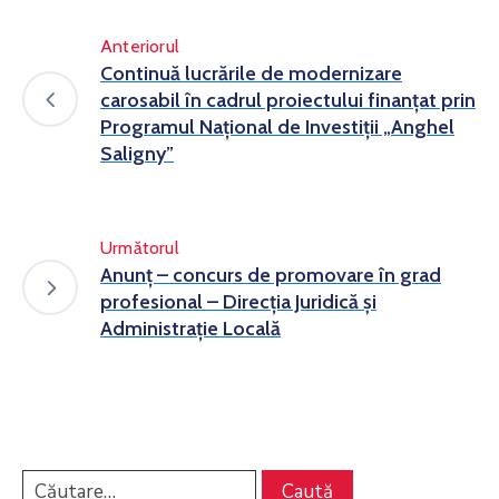
Anteriorul
Continuă lucrările de modernizare
carosabil în cadrul proiectului finanțat prin
Programul Național de Investiții „Anghel
Saligny”
Următorul
Anunț – concurs de promovare în grad
profesional – Direcția Juridică și
Administrație Locală