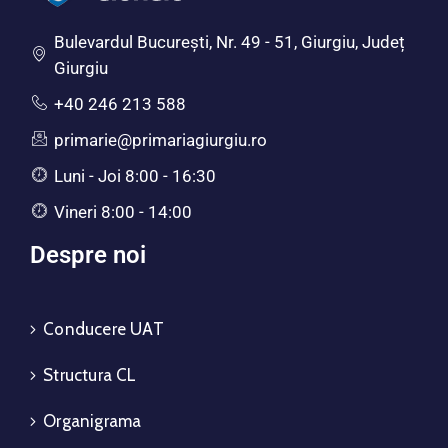
Bulevardul Bucureşti, Nr. 49 - 51, Giurgiu, Județ
Giurgiu
+40 246 213 588
primarie@primariagiurgiu.ro
Luni - Joi 8:00 - 16:30
Vineri 8:00 - 14:00
Despre noi
Conducere UAT
Structura CL
Organigrama