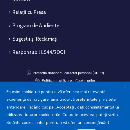
Relații cu Presa
Program de Audiențe
Sugestii și Reclamații
Responsabil L544/2001
Protecția datelor cu caracter personal (GDPR)
Politica de utilizare a Cookie-urilor
X
Folosim cookie-uri pentru a vă oferi cea mai relevantă
Avansis Mobile
experiență de navigare, amintindu-vă preferințele și vizitele
anterioare. Făcând clic pe „Acceptați”, dați consimțământul la
utilizarea tuturor cookie-urile. Cu toate acestea, puteți vizita
Setările cookie-urilor pentru a vă oferi un consimțământ