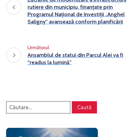
rutiere din municipiu, finanțate prin
Programul Național de Investiții „Anghel
Saligny” avansează conform planificării
Următorul
Ansamblul de statui din Parcul Alei va fi
“readus la lumină”