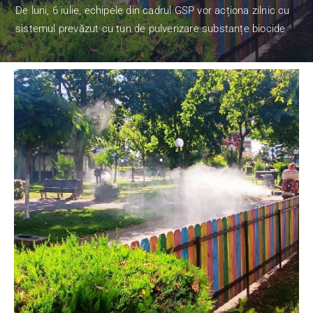
De luni, 6 iulie, echipele din cadrul GSP vor acționa zilnic cu
sistemul prevăzut cu tun de pulverizare substanțe biocide