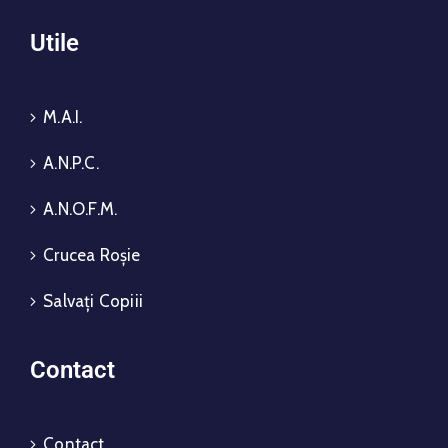
Utile
M.A.I.
A.N.P.C.
A.N.O.F.M.
Crucea Roșie
Salvați Copiii
Contact
Contact