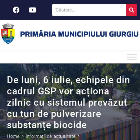
De luni, 6 iulie, echipele din
cadrul GSP vor acționa
zilnic cu sistemul prevăzut
cu tun de pulverizare
substanțe biocide
Home
Informații de actualitate