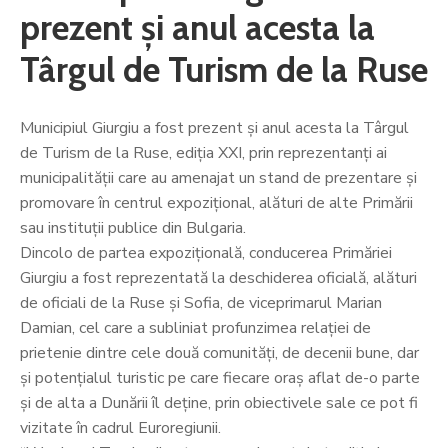
prezent și anul acesta la
Târgul de Turism de la Ruse
Municipiul Giurgiu a fost prezent și anul acesta la Târgul
de Turism de la Ruse, ediția XXI, prin reprezentanți ai
municipalității care au amenajat un stand de prezentare și
promovare în centrul expozițional, alături de alte Primării
sau instituții publice din Bulgaria.
Dincolo de partea expozițională, conducerea Primăriei
Giurgiu a fost reprezentată la deschiderea oficială, alături
de oficiali de la Ruse și Sofia, de viceprimarul Marian
Damian, cel care a subliniat profunzimea relației de
prietenie dintre cele două comunități, de decenii bune, dar
și potențialul turistic pe care fiecare oraș aflat de-o parte
și de alta a Dunării îl deține, prin obiectivele sale ce pot fi
vizitate în cadrul Euroregiunii.