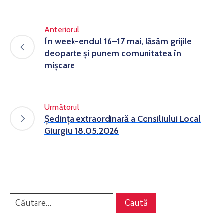
Anteriorul
În week-endul 16–17 mai, lăsăm grijile
deoparte și punem comunitatea în
mișcare
Următorul
Ședința extraordinară a Consiliului Local
Giurgiu 18.05.2026