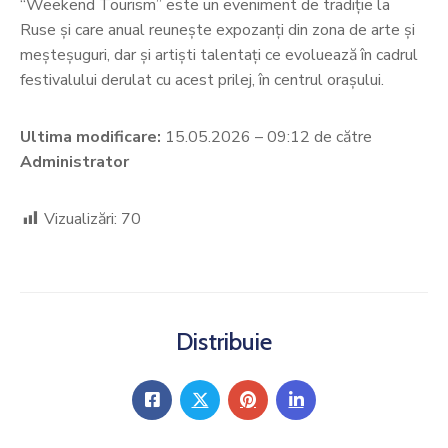
“Weekend Tourism” este un eveniment de tradiție la
Ruse și care anual reunește expozanți din zona de arte și
meșteșuguri, dar și artiști talentați ce evoluează în cadrul
festivalului derulat cu acest prilej, în centrul orașului.
Ultima modificare:
15.05.2026 – 09:12 de către
Administrator
Vizualizări:
70
Distribuie