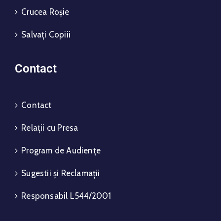
Crucea Roșie
Salvați Copiii
Contact
Contact
Relații cu Presa
Program de Audiențe
Sugestii și Reclamații
Responsabil L544/2001