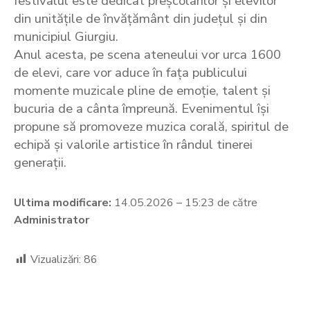
festivalul este dedicat preșcolarilor și elevilor
din unitățile de învățământ din județul și din
municipiul Giurgiu.
Anul acesta, pe scena ateneului vor urca 1600
de elevi, care vor aduce în fața publicului
momente muzicale pline de emoție, talent și
bucuria de a cânta împreună. Evenimentul își
propune să promoveze muzica corală, spiritul de
echipă și valorile artistice în rândul tinerei
generații.
Ultima modificare:
14.05.2026 – 15:23 de către
Administrator
Vizualizări:
86