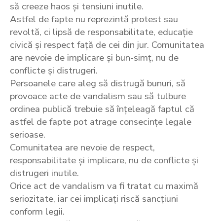
să creeze haos și tensiuni inutile.
Astfel de fapte nu reprezintă protest sau
revoltă, ci lipsă de responsabilitate, educație
civică și respect față de cei din jur. Comunitatea
are nevoie de implicare și bun-simț, nu de
conflicte și distrugeri.
Persoanele care aleg să distrugă bunuri, să
provoace acte de vandalism sau să tulbure
ordinea publică trebuie să înțeleagă faptul că
astfel de fapte pot atrage consecințe legale
serioase.
Comunitatea are nevoie de respect,
responsabilitate și implicare, nu de conflicte și
distrugeri inutile.
Orice act de vandalism va fi tratat cu maximă
seriozitate, iar cei implicați riscă sancțiuni
conform legii.