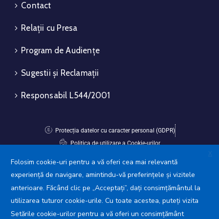
Contact
Relații cu Presa
Program de Audiențe
Sugestii și Reclamații
Responsabil L544/2001
Protecția datelor cu caracter personal (GDPR)
Politica de utilizare a Cookie-urilor
X
Folosim cookie-uri pentru a vă oferi cea mai relevantă
Avansis Mobile
experiență de navigare, amintindu-vă preferințele și vizitele
anterioare. Făcând clic pe „Acceptați”, dați consimțământul la
utilizarea tuturor cookie-urile. Cu toate acestea, puteți vizita
Setările cookie-urilor pentru a vă oferi un consimțământ