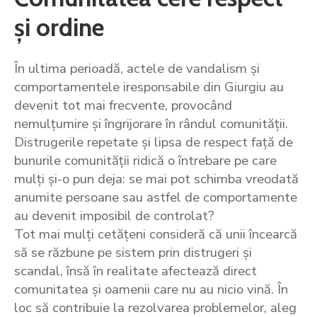
și ordine
În ultima perioadă, actele de vandalism și
comportamentele iresponsabile din Giurgiu au
devenit tot mai frecvente, provocând
nemulțumire și îngrijorare în rândul comunității.
Distrugerile repetate și lipsa de respect față de
bunurile comunității ridică o întrebare pe care
mulți și-o pun deja: se mai pot schimba vreodată
anumite persoane sau astfel de comportamente
au devenit imposibil de controlat?
Tot mai mulți cetățeni consideră că unii încearcă
să se răzbune pe sistem prin distrugeri și
scandal, însă în realitate afectează direct
comunitatea și oamenii care nu au nicio vină. În
loc să contribuie la rezolvarea problemelor, aleg