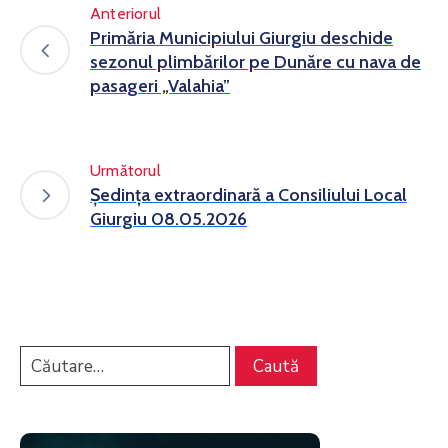
Anteriorul
Primăria Municipiului Giurgiu deschide
sezonul plimbărilor pe Dunăre cu nava de
pasageri „Valahia”
Următorul
Ședința extraordinară a Consiliului Local
Giurgiu 08.05.2026