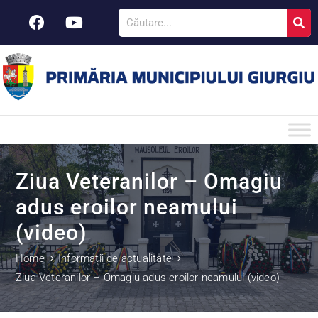
Ziua Veteranilor – Omagiu
adus eroilor neamului
(video)
Home
Informații de actualitate
Ziua Veteranilor – Omagiu adus eroilor neamului (video)