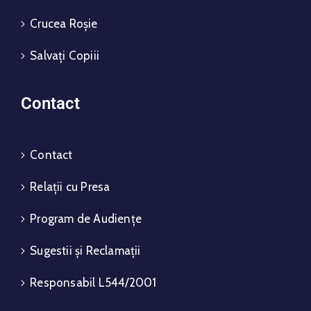
Crucea Roșie
Salvați Copiii
Contact
Contact
Relații cu Presa
Program de Audiențe
Sugestii și Reclamații
Responsabil L544/2001