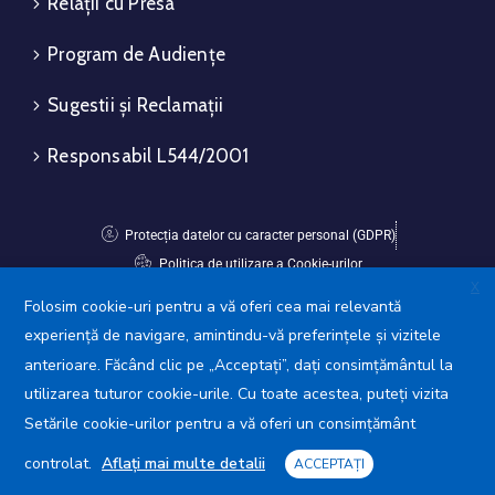
Relații cu Presa
Program de Audiențe
Sugestii și Reclamații
Responsabil L544/2001
Protecția datelor cu caracter personal (GDPR)
Politica de utilizare a Cookie-urilor
X
Folosim cookie-uri pentru a vă oferi cea mai relevantă
Avansis Mobile
experiență de navigare, amintindu-vă preferințele și vizitele
anterioare. Făcând clic pe „Acceptați”, dați consimțământul la
utilizarea tuturor cookie-urile. Cu toate acestea, puteți vizita
Setările cookie-urilor pentru a vă oferi un consimțământ
controlat.
Aflați mai multe detalii
ACCEPTAȚI