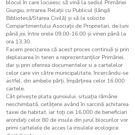
blocul în care locuiesc să vină la sediul Primăriei
Giurgiu, intrarea Relații cu Publicul (lângă
Bibliotecă/Starea Civilă) și să le solicite
Compartimentului Asociații de Proprietari, de luni
până joi, între orele 09.00-16.00 și vineri până la
ora 13.30.
Facem precizarea că acest proces continuă și prin
deplasarea în teren a reprezentanților Primăriei,
dar și prin oferirea documentelor si a cartelelor
celor care vin către municipalitate, încercându-se
astfel, din ambele părți, împărțirea celor 16.000
cartele.
Cât privește plata gunoiului, situația rămâne
neschimbată, cetățenii având în sarcină achitarea
taxei de habitat, iar toți cei 16.000 de beneficiari
arondați celor 80 de insule din jurul blocurilor vor
primi cartelele de acces la insulele ecologice