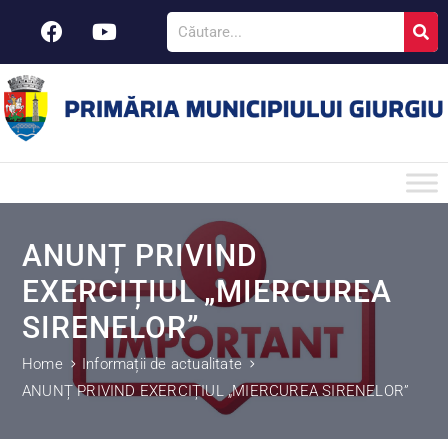
ANUNȚ PRIVIND
EXERCIȚIUL „MIERCUREA
SIRENELOR”
Home
Informații de actualitate
ANUNȚ PRIVIND EXERCIȚIUL „MIERCUREA SIRENELOR”