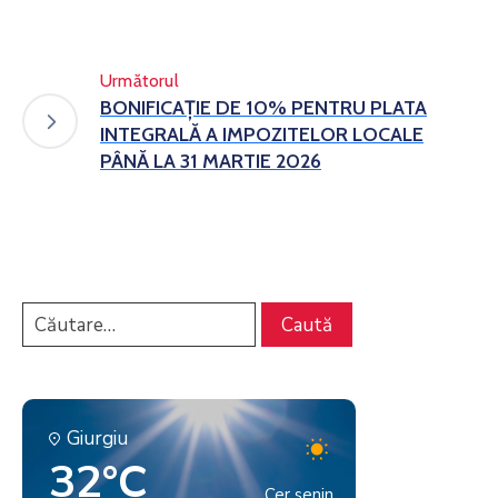
Următorul
BONIFICAȚIE DE 10% PENTRU PLATA
INTEGRALĂ A IMPOZITELOR LOCALE
PÂNĂ LA 31 MARTIE 2026
Giurgiu
32°C
Cer senin