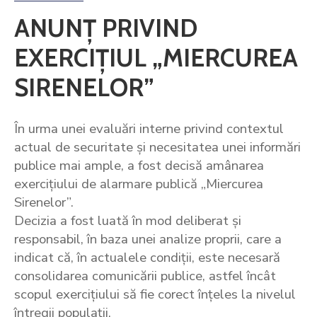
ANUNȚ PRIVIND
EXERCIȚIUL „MIERCUREA
SIRENELOR”
În urma unei evaluări interne privind contextul
actual de securitate și necesitatea unei informări
publice mai ample, a fost decisă amânarea
exercițiului de alarmare publică „Miercurea
Sirenelor”.
Decizia a fost luată în mod deliberat și
responsabil, în baza unei analize proprii, care a
indicat că, în actualele condiții, este necesară
consolidarea comunicării publice, astfel încât
scopul exercițiului să fie corect înțeles la nivelul
întregii populații.