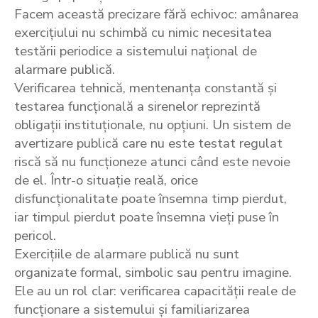
Facem această precizare fără echivoc: amânarea
exercițiului nu schimbă cu nimic necesitatea
testării periodice a sistemului național de
alarmare publică.
Verificarea tehnică, mentenanța constantă și
testarea funcțională a sirenelor reprezintă
obligații instituționale, nu opțiuni. Un sistem de
avertizare publică care nu este testat regulat
riscă să nu funcționeze atunci când este nevoie
de el. Într-o situație reală, orice
disfuncționalitate poate însemna timp pierdut,
iar timpul pierdut poate însemna vieți puse în
pericol.
Exercițiile de alarmare publică nu sunt
organizate formal, simbolic sau pentru imagine.
Ele au un rol clar: verificarea capacității reale de
funcționare a sistemului și familiarizarea