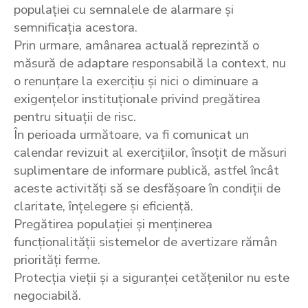
populației cu semnalele de alarmare și
semnificația acestora.
Prin urmare, amânarea actuală reprezintă o
măsură de adaptare responsabilă la context, nu
o renunțare la exercițiu și nici o diminuare a
exigențelor instituționale privind pregătirea
pentru situații de risc.
În perioada următoare, va fi comunicat un
calendar revizuit al exercițiilor, însoțit de măsuri
suplimentare de informare publică, astfel încât
aceste activități să se desfășoare în condiții de
claritate, înțelegere și eficiență.
Pregătirea populației și menținerea
funcționalității sistemelor de avertizare rămân
priorități ferme.
Protecția vieții și a siguranței cetățenilor nu este
negociabilă.