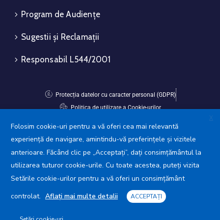
Program de Audiențe
Sugestii și Reclamații
Responsabil L544/2001
Protecția datelor cu caracter personal (GDPR)
Politica de utilizare a Cookie-urilor
X
Folosim cookie-uri pentru a vă oferi cea mai relevantă
Avansis Mobile
experiență de navigare, amintindu-vă preferințele și vizitele
anterioare. Făcând clic pe „Acceptați”, dați consimțământul la
utilizarea tuturor cookie-urile. Cu toate acestea, puteți vizita
Setările cookie-urilor pentru a vă oferi un consimțământ
controlat.
Aflați mai multe detalii
ACCEPTAȚI
Setări cookie-uri