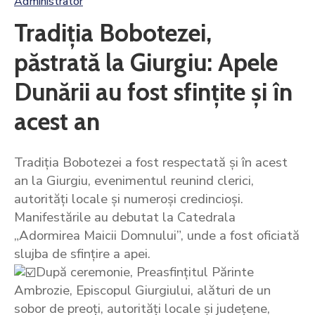
Administrator
Tradiția Bobotezei,
păstrată la Giurgiu: Apele
Dunării au fost sfințite și în
acest an
Tradiția Bobotezei a fost respectată și în acest
an la Giurgiu, evenimentul reunind clerici,
autorități locale și numeroși credincioși.
Manifestările au debutat la Catedrala
„Adormirea Maicii Domnului”, unde a fost oficiată
slujba de sfințire a apei.
După ceremonie, Preasfințitul Părinte
Ambrozie, Episcopul Giurgiului, alături de un
sobor de preoți, autorități locale și județene,