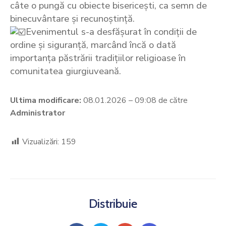
câte o pungă cu obiecte bisericești, ca semn de
binecuvântare și recunoștință.
Evenimentul s-a desfășurat în condiții de
ordine și siguranță, marcând încă o dată
importanța păstrării tradițiilor religioase în
comunitatea giurgiuveană.
Ultima modificare:
08.01.2026 – 09:08 de către
Administrator
Vizualizări:
159
Distribuie