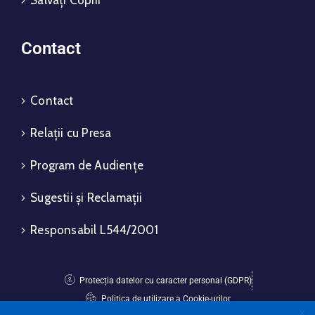
Contact
Contact
Relații cu Presa
Program de Audiențe
Sugestii și Reclamații
Responsabil L544/2001
Protecția datelor cu caracter personal (GDPR)
Politica de utilizare a Cookie-urilor
X