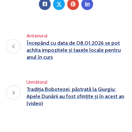
Anteriorul
Începând cu data de 08.01.2026 se pot
achita impozitele și taxele locale pentru
anul în curs
Următorul
Tradiția Bobotezei, păstrată la Giurgiu:
Apele Dunării au fost sfințite și în acest an
(video)