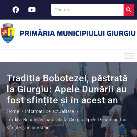
Tradiția Bobotezei, păstrată
la Giurgiu: Apele Dunării au
fost sfințite și în acest an
Home
Informații de actualitate
Tradiția Bobotezei, păstrată la Giurgiu: Apele Dunării au fost
sfințite și în acest an