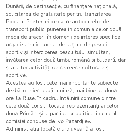
Dunării, de dezinsecție, cu finanțare națională,
solicitarea de gratuitate pentru tranzitarea
Podului Prieteniei de catre autobuzelor de
transport public, punerea în comun a celor două
medii de afaceri, în domenii de interes specifice,
organizarea în comun de acțiuni de pescuit
sportiv și interzicerea pescuitului simultan,
învățarea celor două limbi, română și bulgară, dar
și a altor activități de recreere, culturale și
sportive.
Acestea au fost cele mai importante subiecte
dezbătute ieri după-amiază, mai bine de două
ore, la Ruse, în cadrul întâlnirii comune dintre
cele două consilii locale, reprezentanți ai celor
două Primării și ai partidelor politice, în cadrul
comisiei conduse de Ivo Pazardjiev.
Administrația locală giurgiuveană a fost