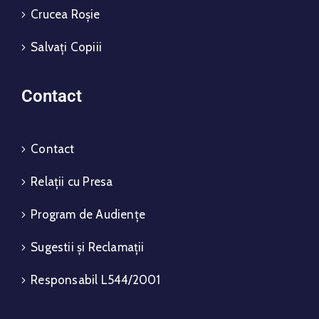
Crucea Roșie
Salvați Copiii
Contact
Contact
Relații cu Presa
Program de Audiențe
Sugestii și Reclamații
Responsabil L544/2001