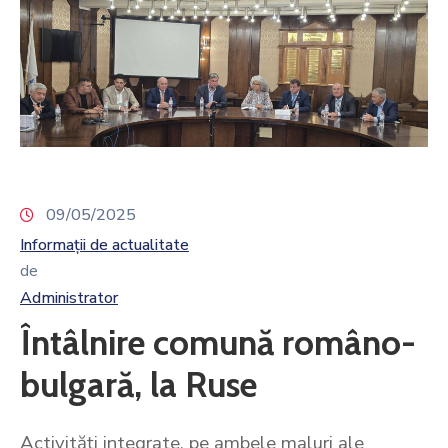
09/05/2025
Informații de actualitate
de
Administrator
Întâlnire comună româno-
bulgară, la Ruse
Activități integrate, pe ambele maluri ale