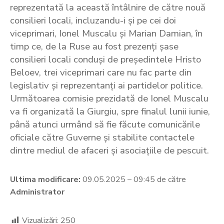
reprezentată la această întâlnire de către nouă
consilieri locali, incluzandu-i și pe cei doi
viceprimari, Ionel Muscalu și Marian Damian, în
timp ce, de la Ruse au fost prezenți șase
consilieri locali conduși de președintele Hristo
Beloev, trei viceprimari care nu fac parte din
legislativ și reprezentanți ai partidelor politice.
Următoarea comisie prezidată de Ionel Muscalu
va fi organizată la Giurgiu, spre finalul lunii iunie,
până atunci urmând să fie făcute comunicările
oficiale către Guverne și stabilite contactele
dintre mediul de afaceri și asociațiile de pescuit.
Ultima modificare:
09.05.2025 – 09:45 de către
Administrator
Vizualizări:
250