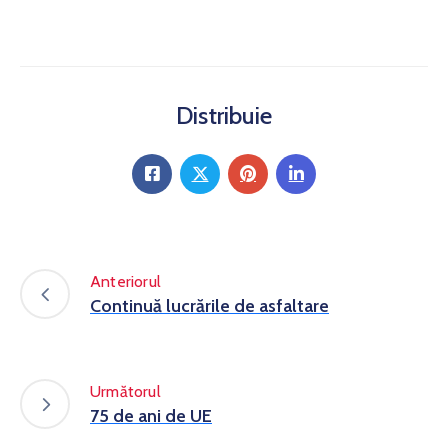
Distribuie
Anteriorul
Continuă lucrările de asfaltare
Următorul
75 de ani de UE