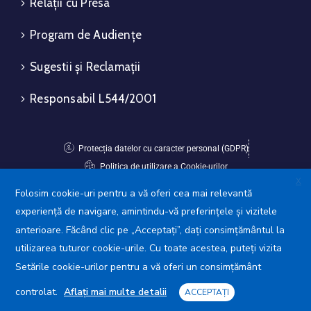
Relații cu Presa
Program de Audiențe
Sugestii și Reclamații
Responsabil L544/2001
Protecția datelor cu caracter personal (GDPR)
Politica de utilizare a Cookie-urilor
X
Folosim cookie-uri pentru a vă oferi cea mai relevantă
Avansis Mobile
experiență de navigare, amintindu-vă preferințele și vizitele
anterioare. Făcând clic pe „Acceptați”, dați consimțământul la
utilizarea tuturor cookie-urile. Cu toate acestea, puteți vizita
Setările cookie-urilor pentru a vă oferi un consimțământ
controlat.
Aflați mai multe detalii
ACCEPTAȚI