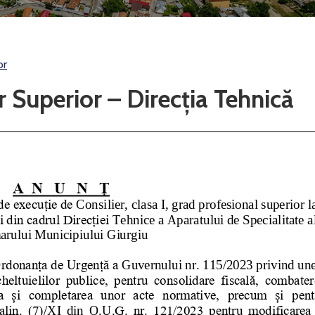
or
r Superior – Direcția Tehnică