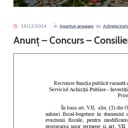
19/12/2024
- În
Anunțuri angajare
de
Administrat
Anunț – Concurs – Consilie