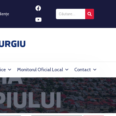
iențe
ice
Monitorul Oficial Local
Contact