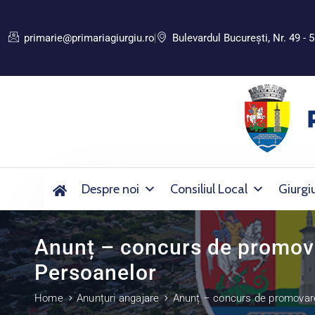
primarie@primariagiurgiu.ro
Bulevardul Bucureşti, Nr. 49 - 5
Despre noi
Consiliul Local
Giurgi
Anunț – concurs de promovar
Persoanelor
Home
Anunțuri angajare
Anunț – concurs de promovare 