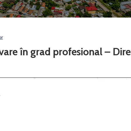
or
re în grad profesional – Dire