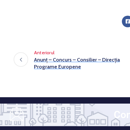
Anteriorul
Anunț – Concurs – Consilier – Direcția
Programe Europene
Con