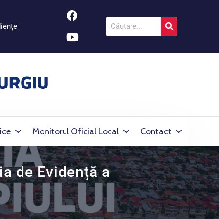
iențe
ice
Monitorul Oficial Local
Contact
ia de Evidență a