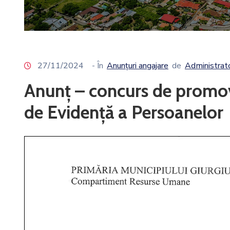
27/11/2024
- În
Anunțuri angajare
de
Administrat
Anunț – concurs de promova
de Evidență a Persoanelor