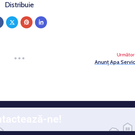
Distribuie
Următor
Anunț Apa Servi
tactează-ne!