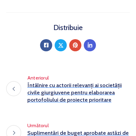
Distribuie
Anteriorul
Întâlnire cu actorii relevanţi ai societăţii
civile giurgiuvene pentru elaborarea
portofoliului de proiecte prioritare
Următorul
Suplimentări de buget aprobate astăzi de