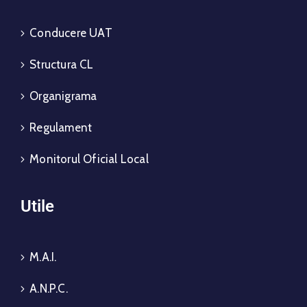
Conducere UAT
Structura CL
Organigrama
Regulament
Monitorul Oficial Local
Utile
M.A.I.
A.N.P.C.