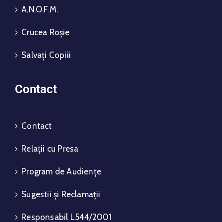
A.N.O.F.M.
Crucea Roșie
Salvați Copiii
Contact
Contact
Relații cu Presa
Program de Audiențe
Sugestii și Reclamații
Responsabil L544/2001