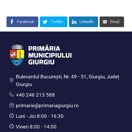
Facebook
Twitter
LinkedIn
Email
Bulevardul Bucureşti, Nr. 49 - 51, Giurgiu, Județ
Giurgiu
+40 246 213 588
primarie@primariagiurgiu.ro
Luni - Joi 8:00 - 16:30
Vineri 8:00 - 14:00