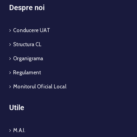
Despre noi
Conducere UAT
Structura CL
Organigrama
Regulament
Monitorul Oficial Local
Utile
M.A.I.