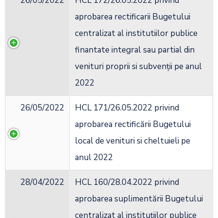
26/05/2022
HCL 172/26.05.2022 privind
aprobarea rectificarii Bugetului
centralizat al institutiilor publice
finantate integral sau partial din
venituri proprii si subvenții pe anul
2022
26/05/2022
HCL 171/26.05.2022 privind
aprobarea rectificării Bugetului
local de venituri si cheltuieli pe
anul 2022
28/04/2022
HCL 160/28.04.2022 privind
aprobarea suplimentării Bugetului
centralizat al instituţiilor publice