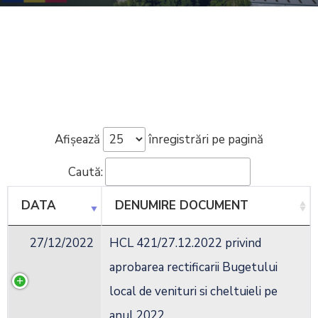
Afișează
înregistrări pe pagină
Caută:
DATA
DENUMIRE DOCUMENT
27/12/2022
HCL 421/27.12.2022 privind
aprobarea rectificarii Bugetului
local de venituri si cheltuieli pe
anul 2022