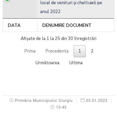
local de venituri și cheltuieli pe
anul 2022
DATA
DENUMIRE DOCUMENT
Afișate de la 1 la 25 din 30 înregistrări
Prima
Precedenta
1
2
Următoarea
Ultima
Primăria Municipiului Giurgiu
03.01.2023
15:45