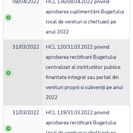
08/04/2022
HCL 136/08.04.2022 privind
aprobarea suplimentării Bugetului
local de venituri si cheltuieli pe
anul 2022
31/03/2022
HCL 120/31.03.2022 privind
aprobarea rectificarii Bugetului
centralizat al institutiilor publice
finantate integral sau partial din
venituri proprii si subvenții pe anul
2022
31/03/2022
HCL 119/31.03.2022 privind
aprobarea rectificarii Bugetului
local de venituri si cheltuieli pe