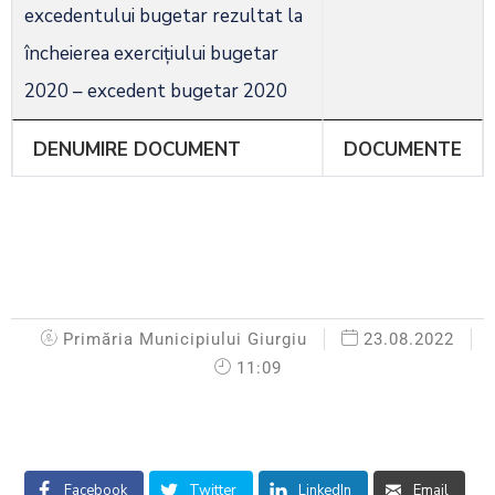
excedentului bugetar rezultat la
încheierea exerciţiului bugetar
2020 – excedent bugetar 2020
DENUMIRE DOCUMENT
DOCUMENTE
Primăria Municipiului Giurgiu
23.08.2022
11:09
Facebook
Twitter
LinkedIn
Email