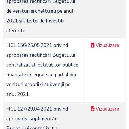
aprobarea rectificării Bugetului
de venituri şi cheltuieli pe anul
2021 şi a Listei de Investiţii
aferente
HCL 156/25.05.2021 privind
Vizualizare
aprobarea rectificării Bugetului
centralizat al instituţiilor publice
finanţate integral sau parţial din
venituri proprii şi subvenţii pe
anul 2021
HCL 127/29.04.2021 privind
Vizualizare
aprobarea suplimentării
Bugetului centralizat al