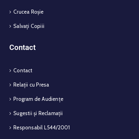
Crucea Roșie
Salvați Copiii
Contact
Contact
Relații cu Presa
Program de Audiențe
Sugestii și Reclamații
Responsabil L544/2001