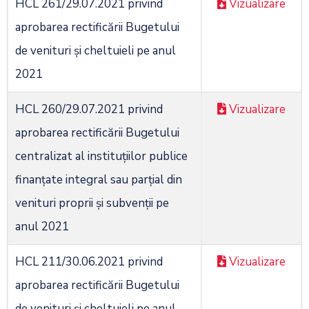
HCL 261/29.07.2021 privind
Vizualizare
aprobarea rectificării Bugetului
de venituri şi cheltuieli pe anul
2021
HCL 260/29.07.2021 privind
Vizualizare
aprobarea rectificării Bugetului
centralizat al instituţiilor publice
finanţate integral sau parţial din
venituri proprii şi subvenţii pe
anul 2021
HCL 211/30.06.2021 privind
Vizualizare
aprobarea rectificării Bugetului
de venituri şi cheltuieli pe anul