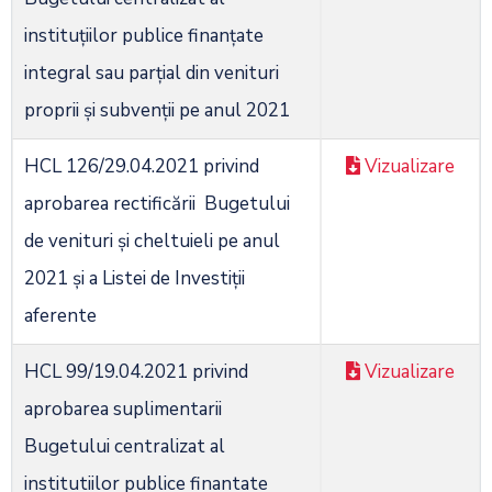
instituţiilor publice finanţate
integral sau parţial din venituri
proprii şi subvenţii pe anul 2021
HCL 126/29.04.2021 privind
Vizualizare
aprobarea rectificării Bugetului
de venituri şi cheltuieli pe anul
2021 şi a Listei de Investiţii
aferente
HCL 99/19.04.2021 privind
Vizualizare
aprobarea suplimentarii
Bugetului centralizat al
institutiilor publice finantate