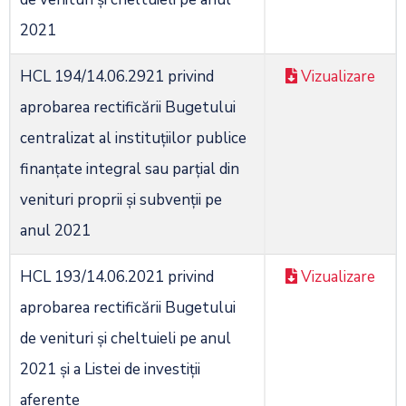
2021
HCL 194/14.06.2921 privind
Vizualizare
aprobarea rectificării Bugetului
centralizat al instituţiilor publice
finanţate integral sau parţial din
venituri proprii şi subvenţii pe
anul 2021
HCL 193/14.06.2021 privind
Vizualizare
aprobarea rectificării Bugetului
de venituri şi cheltuieli pe anul
2021 și a Listei de investiții
aferente