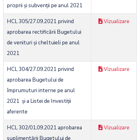
proprii şi subvenţii pe anul 2021
HCL 305/27.09.2021 privind
Vizualizare
aprobarea rectificării Bugetului
de venituri şi cheltuieli pe anul
2021
HCL 304/27.09.2021 privind
Vizualizare
aprobarea Bugetului de
împrumuturi interne pe anul
2021 și a Listei de Investiții
aferente
HCL 302/01.09.2021 aprobarea
Vizualizare
suplimentării Bugetului de