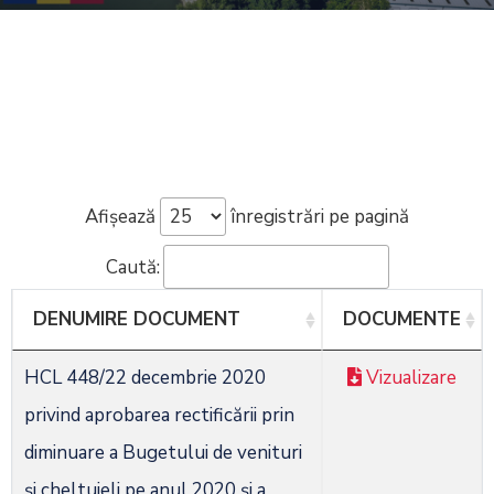
Afișează
înregistrări pe pagină
Caută:
DENUMIRE DOCUMENT
DOCUMENTE
HCL 448/22 decembrie 2020
Vizualizare
privind aprobarea rectificării prin
diminuare a Bugetului de venituri
și cheltuieli pe anul 2020 și a