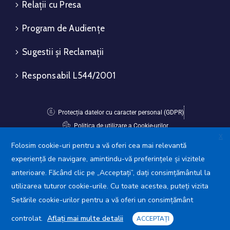
Relații cu Presa
Program de Audiențe
Sugestii și Reclamații
Responsabil L544/2001
Protecția datelor cu caracter personal (GDPR)
Politica de utilizare a Cookie-urilor
X
Folosim cookie-uri pentru a vă oferi cea mai relevantă
Avansis Mobile
experiență de navigare, amintindu-vă preferințele și vizitele
anterioare. Făcând clic pe „Acceptați”, dați consimțământul la
utilizarea tuturor cookie-urile. Cu toate acestea, puteți vizita
Setările cookie-urilor pentru a vă oferi un consimțământ
controlat.
Aflați mai multe detalii
ACCEPTAȚI