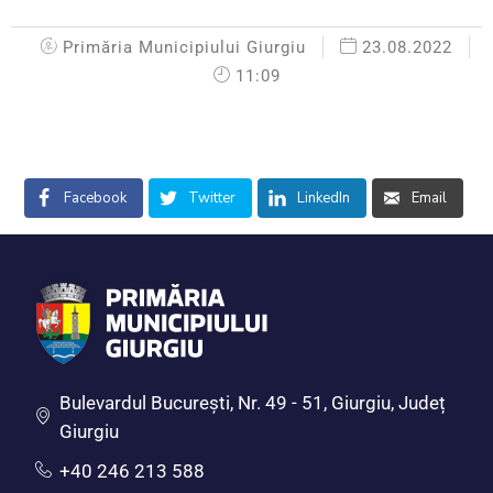
Primăria Municipiului Giurgiu
23.08.2022
11:09
Facebook
Twitter
LinkedIn
Email
Bulevardul Bucureşti, Nr. 49 - 51, Giurgiu, Județ
Giurgiu
+40 246 213 588