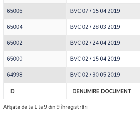
65006
BVC 07 / 15 04 2019
65004
BVC 02 / 28 03 2019
65002
BVC 02 / 24 04 2019
65000
BVC 02 / 15 04 2019
64998
BVC 02 / 30 05 2019
ID
DENUMIRE DOCUMENT
Afișate de la 1 la 9 din 9 înregistrări