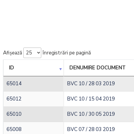
Afișează
înregistrări pe pagină
ID
DENUMIRE DOCUMENT
65014
BVC 10 / 28 03 2019
65012
BVC 10 / 15 04 2019
65010
BVC 10 / 30 05 2019
65008
BVC 07 / 28 03 2019