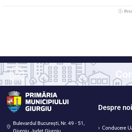
Pri
Con
Despre no
Bulevardul Bucureşti, Nr. 49 - 51,
Conducere U
Giurgiu, Județ Giurgiu