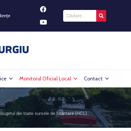
iențe
ice
Monitorul Oficial Local
Contact
Bugetul din toate sursele de finantare (HCL)