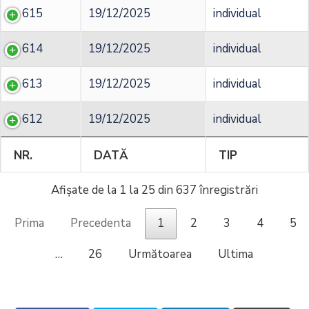
615
19/12/2025
individual
614
19/12/2025
individual
613
19/12/2025
individual
612
19/12/2025
individual
NR.
DATĂ
TIP
Afișate de la 1 la 25 din 637 înregistrări
Prima
Precedenta
1
2
3
4
5
…
26
Următoarea
Ultima