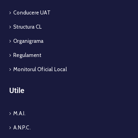
Conducere UAT
Structura CL
Organigrama
Regulament
Monitorul Oficial Local
Utile
M.A.I.
A.N.P.C.