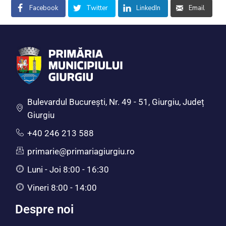
Facebook
Twitter
LinkedIn
Email
Bulevardul Bucureşti, Nr. 49 - 51, Giurgiu, Județ
Giurgiu
+40 246 213 588
primarie@primariagiurgiu.ro
Luni - Joi 8:00 - 16:30
Vineri 8:00 - 14:00
Despre noi