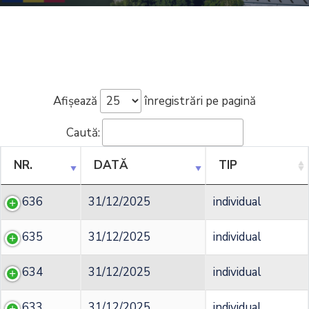
Afișează
înregistrări pe pagină
Caută:
NR.
DATĂ
TIP
636
31/12/2025
individual
635
31/12/2025
individual
634
31/12/2025
individual
633
31/12/2025
individual