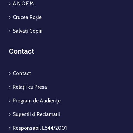
A.N.O.F.M.
Crucea Roșie
Salvați Copiii
Contact
Contact
Relații cu Presa
Program de Audiențe
Sugestii și Reclamații
Responsabil L544/2001